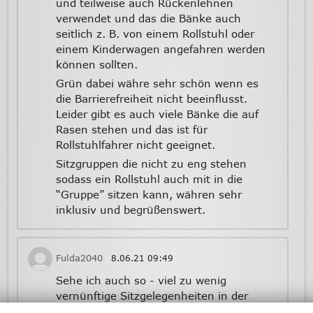
und teilweise auch Rückenlehnen
verwendet und das die Bänke auch
seitlich z. B. von einem Rollstuhl oder
einem Kinderwagen angefahren werden
können sollten.
Grün dabei währe sehr schön wenn es
die Barrierefreiheit nicht beeinflusst.
Leider gibt es auch viele Bänke die auf
Rasen stehen und das ist für
Rollstuhlfahrer nicht geeignet.
Sitzgruppen die nicht zu eng stehen
sodass ein Rollstuhl auch mit in die
“Gruppe” sitzen kann, währen sehr
inklusiv und begrüßenswert.
Fulda2040
8.06.21
09:49
Sehe ich auch so - viel zu wenig
vernünftige Sitzgelegenheiten in der
Stadt. Diese komischen Betonelemente