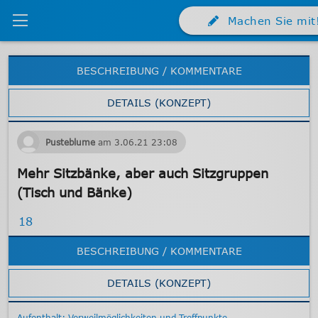
Machen Sie mit
BESCHREIBUNG / KOMMENTARE
DETAILS (KONZEPT)
Pusteblume
am
3.06.21
23:08
Mehr Sitzbänke, aber auch Sitzgruppen
(Tisch und Bänke)
18
BESCHREIBUNG / KOMMENTARE
DETAILS (KONZEPT)
Aufenthalt: Verweilmöglichkeiten und Treffpunkte