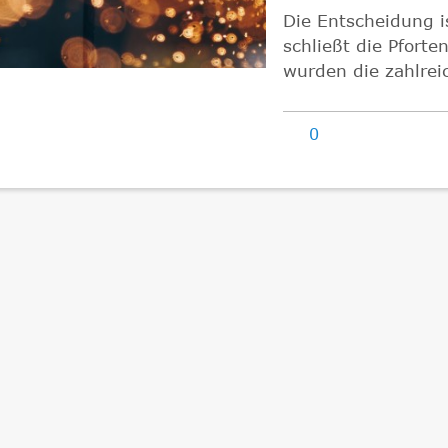
Die Entscheidung i
schließt die Pfort
wurden die zahlrei
0