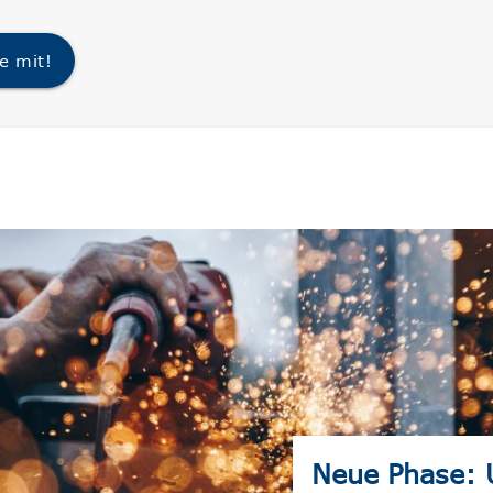
e mit!
Neue Phase: