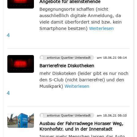
Angebote für alleinstehende
Begegnungsorte schaffen (nicht
ausschließlich digitale Anmeldung, da
viele damit überfordert sind bzw. kein
Smartphone besitzen)
Weiterlesen
4
antonius Quartier Unterstadt
am
18.06.21
08:14
Barrierefreie Diskotheken
mehr Diskoteken (leider gibt es nur noch
den S-Club (nicht barrierefrei) und den
Musikpark)
Weiterlesen
4
antonius Quartier Unterstadt
am
18.06.21
08:10
Ausbau der Fahrradwege Horaser Weg,
Kronhofstr. und in der Innenstadt
Immer mehr Menschen lassen das Auto