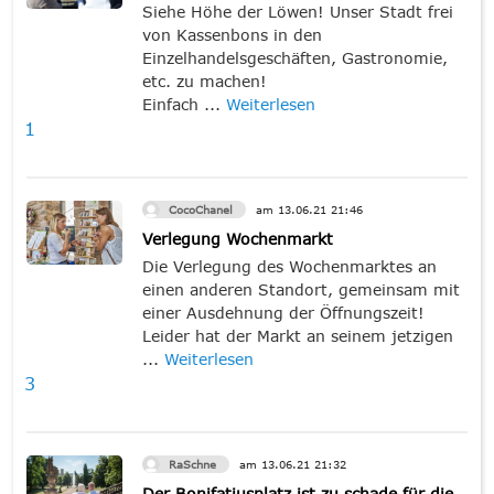
Siehe Höhe der Löwen! Unser Stadt frei
von Kassenbons in den
Einzelhandelsgeschäften, Gastronomie,
etc. zu machen!
Einfach ...
Weiterlesen
1
CocoChanel
am
13.06.21
21:46
Verlegung Wochenmarkt
Die Verlegung des Wochenmarktes an
einen anderen Standort, gemeinsam mit
einer Ausdehnung der Öffnungszeit!
Leider hat der Markt an seinem jetzigen
...
Weiterlesen
3
RaSchne
am
13.06.21
21:32
Der Bonifatiusplatz ist zu schade für die