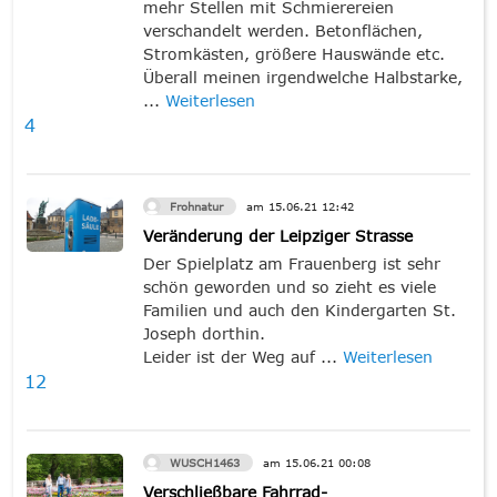
mehr Stellen mit Schmierereien
verschandelt werden. Betonflächen,
Stromkästen, größere Hauswände etc.
Überall meinen irgendwelche Halbstarke,
...
Weiterlesen
4
Frohnatur
am
15.06.21
12:42
Veränderung der Leipziger Strasse
Der Spielplatz am Frauenberg ist sehr
schön geworden und so zieht es viele
Familien und auch den Kindergarten St.
Joseph dorthin.
Leider ist der Weg auf ...
Weiterlesen
12
WUSCH1463
am
15.06.21
00:08
Verschließbare Fahrrad-