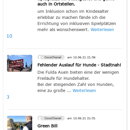
auch in Ortsteilen.
um Inklusion schon im Kindesalter
erlebbar zu machen fände ich die
Errichtung von inklusiven Spielplätzen
mehr als wünschenswert.
Weiterlesen
10
CocoChanel
am
13.06.21
21:56
Fehlender Auslauf für Hunde - Stadtnah!
Die Fulda Auen bieten eine der wenigen
Freiläufe für Hundehalter.
Bei der steigenden Zahl von Hunden,
eine zu große ...
Weiterlesen
3
CocoChanel
am
13.06.21
21:51
Green Bill