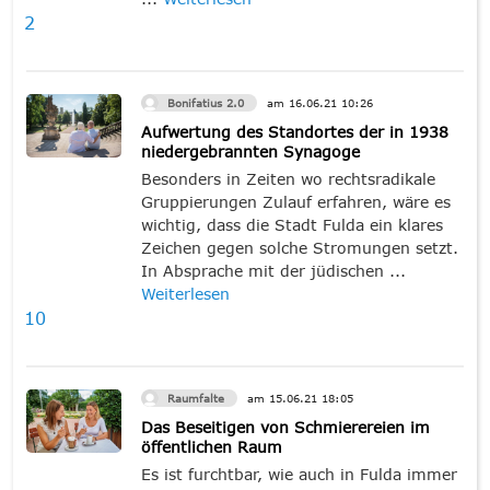
2
Bonifatius 2.0
am
16.06.21
10:26
Aufwertung des Standortes der in 1938
niedergebrannten Synagoge
Besonders in Zeiten wo rechtsradikale
Gruppierungen Zulauf erfahren, wäre es
wichtig, dass die Stadt Fulda ein klares
Zeichen gegen solche Stromungen setzt.
In Absprache mit der jüdischen ...
Weiterlesen
10
Raumfalte
am
15.06.21
18:05
Das Beseitigen von Schmierereien im
öffentlichen Raum
Es ist furchtbar, wie auch in Fulda immer