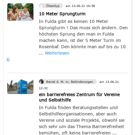
Ölsentyp
am
13.06.21
16:58
10 Meter Sprungturm
In Fulda gibt es keinen 10 Meter
Sprungturm ! Das muss sich ändern. Den
höchsten Sprung den man in Fulda
machen kann, ist der 5 Meter Turm im
Rosenbaf. Den könnte man auf bis zu 10
...
Weiterlesen
6
Beirat d. M. m. Behinderungen
am
13.06.21
12:32
ein barrierefreies Zentrum für Vereine
und Selbsthilfe
In Fulda finden Beratungsstellen und
Selbsthilfeorganisationen, aber auch
Vereine und soziale Projekte, obwohl sie
sich sehr um das Thema Barrierefreiheit
bemühen, oft keine barrierefreien ...