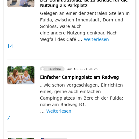
Nutzung als Parkplatz
Gelegen an einer der zentralen Stellen in
Fulda, zwischen Innenstadt, Dom und
Schloss, wäre auch
eine andere Nutzung denkbar. Nach
Wegfall des Café ...
Weiterlesen
14
RaSchne
am
13.06.21
20:25
Einfacher Campingplatz am Radweg
…wie schon vorgeschlagen, Einrichten
eines, gerne auch einfachen
Campingplatzes im Bereich der Fulda;
nahe am Radweg R1.
...
Weiterlesen
7