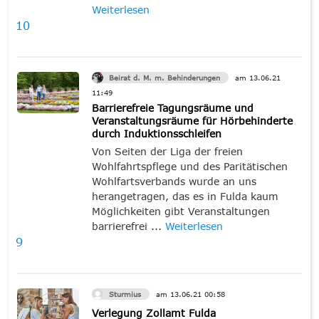
Weiterlesen
10
Beirat d. M. m. Behinderungen
am
13.06.21
11:49
Barrierefreie Tagungsräume und
Veranstaltungsräume für Hörbehinderte
durch Induktionsschleifen
Von Seiten der Liga der freien
Wohlfahrtspflege und des Paritätischen
Wohlfartsverbands wurde an uns
herangetragen, das es in Fulda kaum
Möglichkeiten gibt Veranstaltungen
barrierefrei ...
Weiterlesen
9
Sturmius
am
13.06.21
00:58
Verlegung Zollamt Fulda