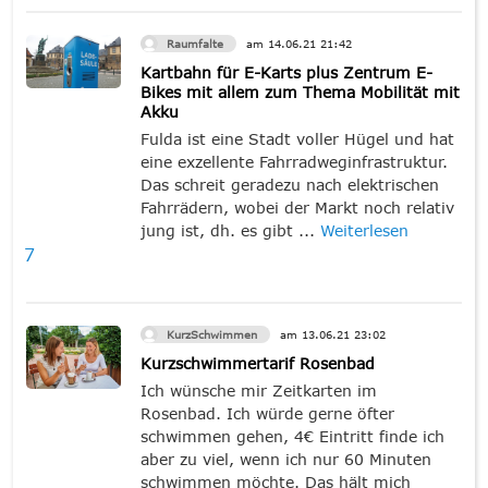
Raumfalte
am
14.06.21
21:42
Kartbahn für E-Karts plus Zentrum E-
Bikes mit allem zum Thema Mobilität mit
Akku
Fulda ist eine Stadt voller Hügel und hat
eine exzellente Fahrradweginfrastruktur.
Das schreit geradezu nach elektrischen
Fahrrädern, wobei der Markt noch relativ
jung ist, dh. es gibt ...
Weiterlesen
7
KurzSchwimmen
am
13.06.21
23:02
Kurzschwimmertarif Rosenbad
Ich wünsche mir Zeitkarten im
Rosenbad. Ich würde gerne öfter
schwimmen gehen, 4€ Eintritt finde ich
aber zu viel, wenn ich nur 60 Minuten
schwimmen möchte. Das hält mich