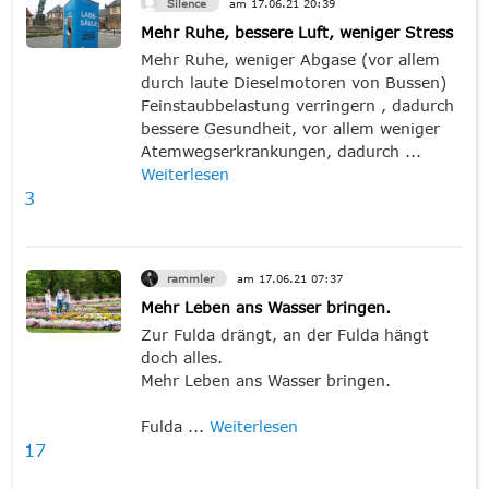
Silence
am
17.06.21
20:39
Mehr Ruhe, bessere Luft, weniger Stress
Mehr Ruhe, weniger Abgase (vor allem
durch laute Dieselmotoren von Bussen)
Feinstaubbelastung verringern , dadurch
bessere Gesundheit, vor allem weniger
Atemwegserkrankungen, dadurch ...
Weiterlesen
3
rammler
am
17.06.21
07:37
Mehr Leben ans Wasser bringen.
Zur Fulda drängt, an der Fulda hängt
doch alles.
Mehr Leben ans Wasser bringen.
Fulda ...
Weiterlesen
17