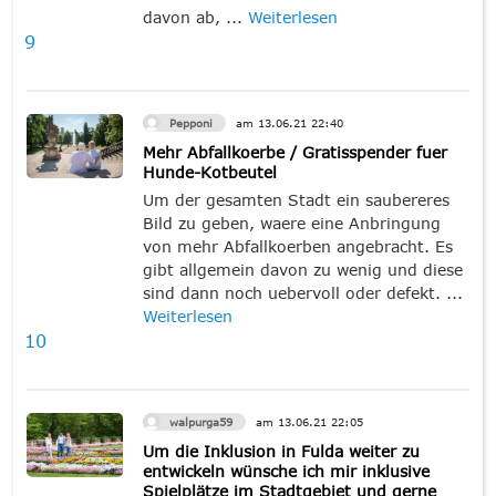
davon ab, ...
Weiterlesen
9
Pepponi
am
13.06.21
22:40
Mehr Abfallkoerbe / Gratisspender fuer
Hunde-Kotbeutel
Um der gesamten Stadt ein saubereres
Bild zu geben, waere eine Anbringung
von mehr Abfallkoerben angebracht. Es
gibt allgemein davon zu wenig und diese
sind dann noch uebervoll oder defekt. ...
Weiterlesen
10
walpurga59
am
13.06.21
22:05
Um die Inklusion in Fulda weiter zu
entwickeln wünsche ich mir inklusive
Spielplätze im Stadtgebiet und gerne