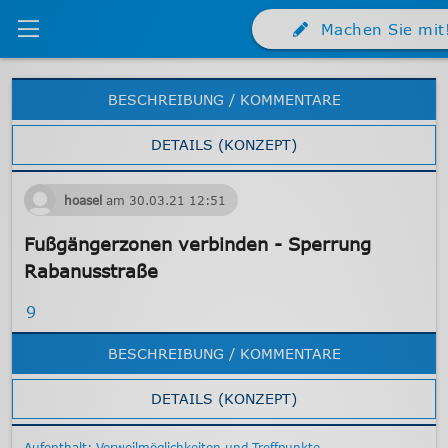
Machen Sie mit
BESCHREIBUNG / KOMMENTARE
DETAILS (KONZEPT)
hoasel
am
30.03.21
12:51
Fußgängerzonen verbinden - Sperrung
Rabanusstraße
9
BESCHREIBUNG / KOMMENTARE
DETAILS (KONZEPT)
Aufenthalt: Verweilmöglichkeiten und Treffpunkte