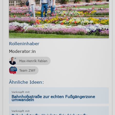
Rolleninhaber
Moderator:in
Max-Henrik Fabian
Team ZWF
Ähnliche Ideen:
Bahnhofsstraße zur echten Fußgängerzone
umwandeln