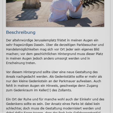
Beschreibung
Der altehrwürdige Jerusalemplatz fristet in meinen Augen ein
sehr fragwürdiges Dasein. Über die derzeitigen Parkbesucher und
Handelsmöglichkeiten mag sich vor Ort jeder sein eigenes Bild
machen; vor dem geschichtlichen Hintergrund muss dieser Platz
in meinen Augen jedoch anders umsorgt werden und in
Erscheinung treten.
Vor diesem Hintergrund sollte über eine neue Gestaltung des
Areals nachgedacht werden. Als Gedenkstätte sollte er mehr als
nur den kleine Gedenkstein an der Parkmauer aufweisen. Auch
fehlt in meinen Augen ein Hinweis, geschweige denn Zugang
zum Gedenkraum im Keller(!) des Zollamts.
Ein Ort der Ruhe und für manche wohl auch der Einkehr und des
Gedenkens sollte es sein. Der Ansatz eines Parks ist dabei kein
schlechter, doch muss die Gestaltung modernisiert werden und
dabei dafür Sorge tragen, dass der Park kein Gefahrenpotential