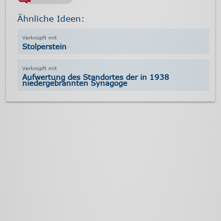
Ähnliche Ideen:
Stolperstein
Aufwertung des Standortes der in 1938
niedergebrannten Synagoge