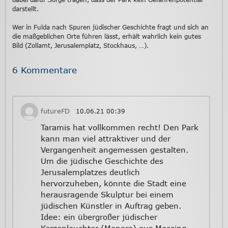
darstellt.
Wer in Fulda nach Spuren jüdischer Geschichte fragt und sich an
die maßgeblichen Orte führen lässt, erhält wahrlich kein gutes
Bild (Zollamt, Jerusalemplatz, Stockhaus, …).
6 Kommentare
futureFD
10.06.21
00:39
Taramis hat vollkommen recht! Den Park
kann man viel attraktiver und der
Vergangenheit angemessen gestalten.
Um die jüdische Geschichte des
Jerusalemplatzes deutlich
hervorzuheben, könnte die Stadt eine
herausragende Skulptur bei einem
jüdischen Künstler in Auftrag geben.
Idee: ein übergroßer jüdischer
Kerzenleuchter (Menora) aus Messing.