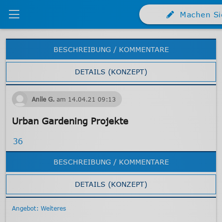
Machen Si
BESCHREIBUNG / KOMMENTARE
DETAILS (KONZEPT)
Anile G.
am
14.04.21
09:13
Urban Gardening Projekte
36
BESCHREIBUNG / KOMMENTARE
DETAILS (KONZEPT)
Angebot: Weiteres