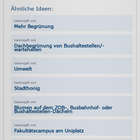
Ähnliche Ideen:
Mehr Begrünung
Dachbegrünung von Bushaltestellen/-
wartehallen
Umwelt
Stadthonig
Blumen auf dem ZOB-, Busbahnhof- oder
Bushaltestellen-Dächern
Fakultätscampus am Uniplatz