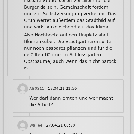
Essbare Städte sollen vor allem für die
Bürger da sein, Gemeinschaft fördern
und zur Selbstversorgung verhelfen. Das
Grün wertet außerdem das Stadtbild auf
und wirkt ausgleichend auf das Klima.
Also Hochbeete auf den Uniplatz statt
Blumenkübel. Die Stadtgärtnerei sollte
nur noch essbares pflanzen und für die
gefällten Bäume im Schlossgarten
Obstbäume, auch wenn das nicht barock
ist.
AB0311
15.04.21
21:56
Wer darf dann ernten und wer macht
die Arbeit?
Wallee
27.04.21
08:30