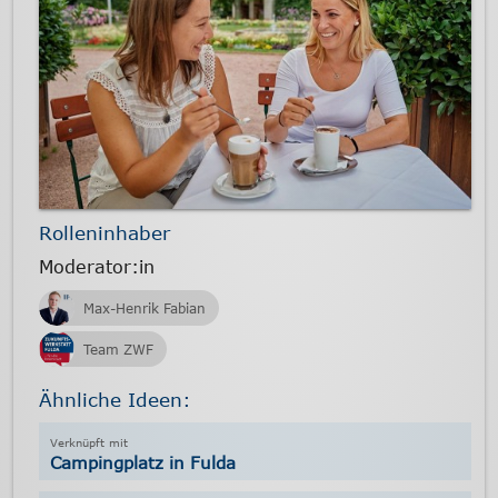
Rolleninhaber
Moderator:in
Max-Henrik Fabian
Team ZWF
Ähnliche Ideen:
Campingplatz in Fulda