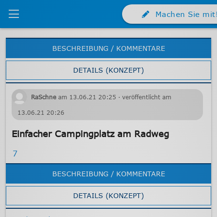
Machen Sie mit
BESCHREIBUNG / KOMMENTARE
DETAILS (KONZEPT)
RaSchne
am
13.06.21
20:25
· veröffentlicht am
13.06.21
20:26
Einfacher Campingplatz am Radweg
7
BESCHREIBUNG / KOMMENTARE
DETAILS (KONZEPT)